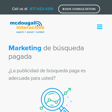
Call us at
877-623-4291
BOOK CONSULTATION
Marketing
de búsqueda
pagada
¿La publicidad de búsqueda paga es
adecuada para usted?